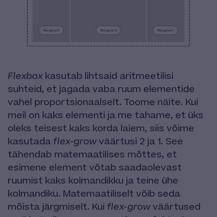
Flexbox
kasutab lihtsaid aritmeetilisi
suhteid, et jagada vaba ruum elementide
vahel proportsionaalselt. Toome näite. Kui
meil on kaks elementi ja me tahame, et üks
oleks teisest kaks korda laiem, siis võime
kasutada
flex-grow
väärtusi 2 ja 1. See
tähendab matemaatilises mõttes, et
esimene element võtab saadaolevast
ruumist kaks kolmandikku ja teine ühe
kolmandiku. Matemaatiliselt võib seda
mõista järgmiselt. Kui
flex-grow
väärtused