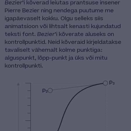
Bezier
’i kõverad leiutas prantsuse insener
Pierre Bezier ning nendega puutume me
igapäevaselt kokku. Olgu selleks siis
animatsioon või lihtsalt kenasti kujundatud
teksti font.
Bezier
’i kõverate aluseks on
kontrollpunktid. Neid kõveraid kirjeldatakse
tavaliselt vähemalt kolme punktiga:
alguspunkt, lõpp-punkt ja üks või mitu
kontrollpunkti.