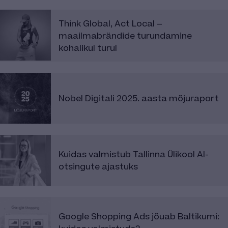
Think Global, Act Local –
maailmabrändide turundamine
kohalikul turul
Nobel Digitali 2025. aasta mõjuraport
Kuidas valmistub Tallinna Ülikool AI-
otsingute ajastuks
Google Shopping Ads jõuab Baltikumi: