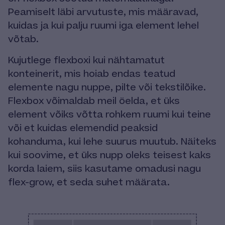
Peamiselt läbi arvutuste, mis määravad,
kuidas ja kui palju ruumi iga element lehel
võtab.
Kujutlege flexboxi kui nähtamatut
konteinerit, mis hoiab endas teatud
elemente nagu nuppe, pilte või tekstilõike.
Flexbox võimaldab meil öelda, et üks
element võiks võtta rohkem ruumi kui teine
või et kuidas elemendid peaksid
kohanduma, kui lehe suurus muutub. Näiteks
kui soovime, et üks nupp oleks teisest kaks
korda laiem, siis kasutame omadusi nagu
flex-grow, et seda suhet määrata.