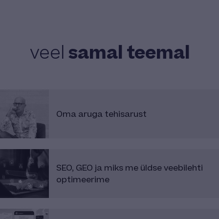
samal teemal
veel
Oma aruga tehisarust
SEO, GEO ja miks me üldse veebilehti
optimeerime