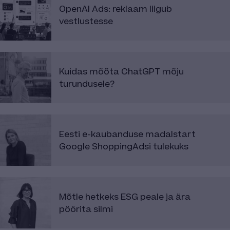
OpenAI Ads: reklaam liigub
vestlustesse
Kuidas mõõta ChatGPT mõju
turundusele?
Eesti e-kaubanduse madalstart
Google ShoppingAdsi tulekuks
Mõtle hetkeks ESG peale ja ära
pöörita silmi