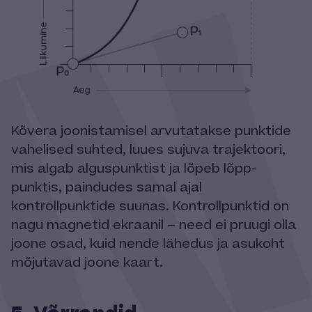
Kõvera joonistamisel arvutatakse punktide
vahelised suhted, luues sujuva trajektoori,
mis algab alguspunktist ja lõpeb lõpp-
punktis, paindudes samal ajal
kontrollpunktide suunas. Kontrollpunktid on
nagu magnetid ekraanil – need ei pruugi olla
joone osad, kuid nende lähedus ja asukoht
mõjutavad joone kaart.