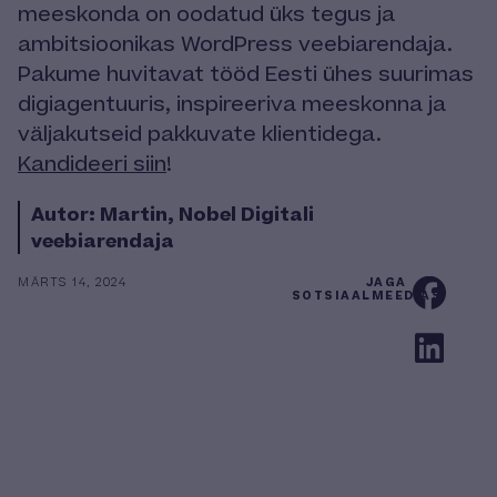
meeskonda on oodatud üks tegus ja
ambitsioonikas WordPress veebiarendaja.
Pakume huvitavat tööd Eesti ühes suurimas
digiagentuuris, inspireeriva meeskonna ja
väljakutseid pakkuvate klientidega.
Kandideeri siin
!
Autor: Martin, Nobel Digitali
veebiarendaja
MÄRTS 14, 2024
JAGA
SOTSIAALMEEDIAS