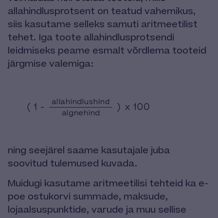
allahindlusprotsent on teatud vahemikus,
siis kasutame selleks samuti aritmeetilist
tehet. Iga toote allahindlusprotsendi
leidmiseks peame esmalt võrdlema tooteid
järgmise valemiga:
ning seejärel saame kasutajale juba
soovitud tulemused kuvada.
Muidugi kasutame aritmeetilisi tehteid ka e-
poe ostukorvi summade, maksude,
lojaalsuspunktide, varude ja muu sellise