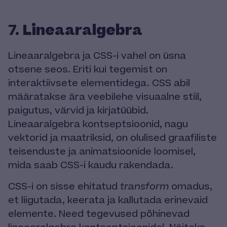
Lineaaralgebra
7.
Lineaaralgebra ja CSS-i vahel on üsna
otsene seos. Eriti kui tegemist on
interaktiivsete elementidega. CSS abil
määratakse ära veebilehe visuaalne stiil,
paigutus, värvid ja kirjatüübid.
Lineaaralgebra kontseptsioonid, nagu
vektorid ja maatriksid, on olulised graafiliste
teisenduste ja animatsioonide loomisel,
mida saab CSS-i kaudu rakendada.
CSS-i on sisse ehitatud
transform
omadus,
et liigutada, keerata ja kallutada erinevaid
elemente. Need tegevused põhinevad