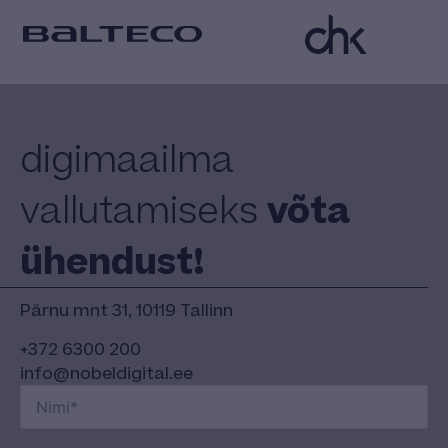
digimaailma
võta
vallutamiseks
ühendust!
Pärnu mnt 31, 10119 Tallinn
+372 6300 200
info@nobeldigital.ee