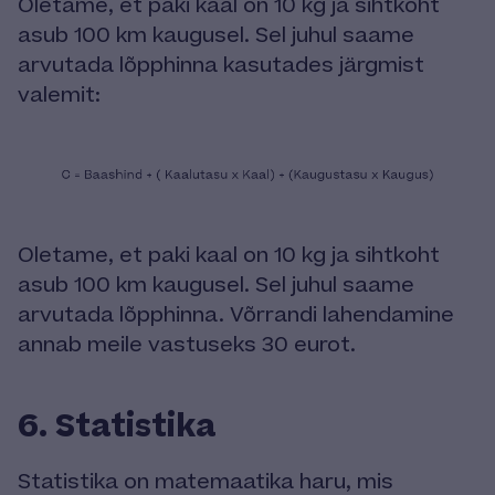
Oletame, et paki kaal on 10 kg ja sihtkoht
asub 100 km kaugusel. Sel juhul saame
arvutada lõpphinna kasutades järgmist
valemit:
Oletame, et paki kaal on 10 kg ja sihtkoht
asub 100 km kaugusel. Sel juhul saame
arvutada lõpphinna. Võrrandi lahendamine
annab meile vastuseks 30 eurot.
6. Statistika
Statistika on matemaatika haru, mis