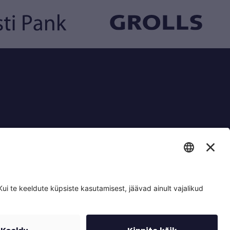
LIITU