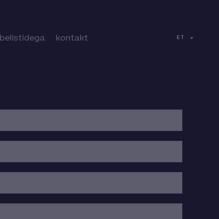
obelistidega
kontakt
ET